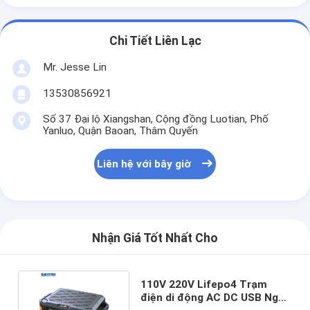
Chi Tiết Liên Lạc
Mr. Jesse Lin
13530856921
Số 37 Đại lộ Xiangshan, Cộng đồng Luotian, Phố
Yanluo, Quận Baoan, Thâm Quyến
Liên hệ với bây giờ
Nhận Giá Tốt Nhất Cho
110V 220V Lifepo4 Trạm
điện di động AC DC USB Ngân