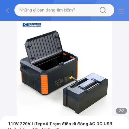
2
/
2
110V 220V Lifepo4 Trạm điện di động AC DC USB